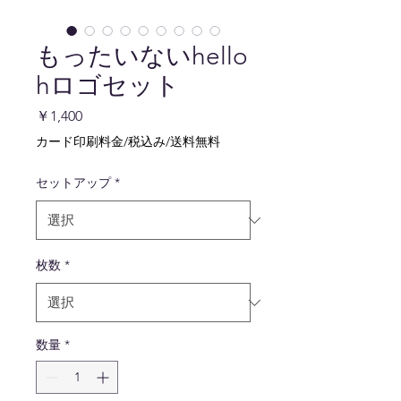
もったいないhello
hロゴセット
価
￥1,400
格
カード印刷料金/税込み/送料無料
セットアップ
*
枚数
*
数量
*