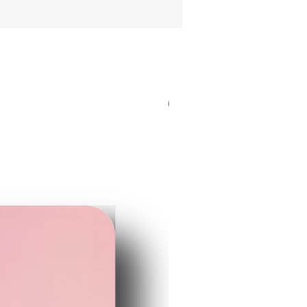
mm×55mm
NEWカラー（ロゴOK）