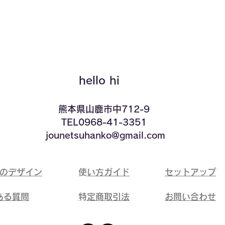
クイックビュー
hello hi
​熊本県山鹿市中712-9
TEL0968-41-3351
​ jounetsuhanko@gmail.com
ドのデザイン
​使い方ガイド
​セットアップ
ある質問
​特定商取引法
​お問い合わせ