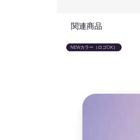
関連商品
NEWカラー（ロゴOK）