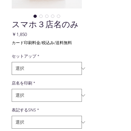
スマホ３店名のみ
価
￥1,850
格
カード印刷料金/税込み/送料無料
セットアップ
*
店名を印刷
*
表記するSNS
*