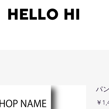
パ
￥1,