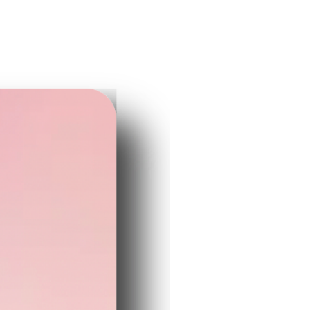
線画♯シンプル