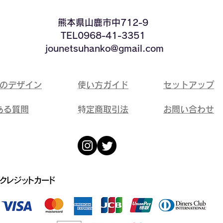
​熊本県山鹿市中712-9
TEL0968-41-3351
​ jounetsuhanko@gmail.com
ドのデザイン
​使い方ガイド
​セットアップ
ある質問
​特定商取引法
​お問い合わせ