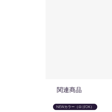
関連商品
NEWカラー（ロゴOK）