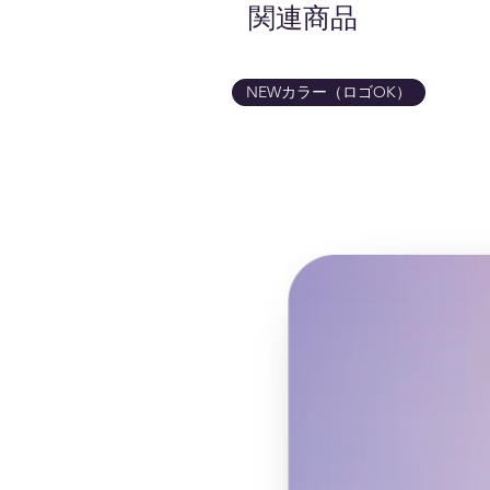
関連商品
NEWカラー（ロゴOK）