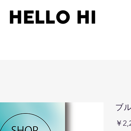
ブ
￥2,