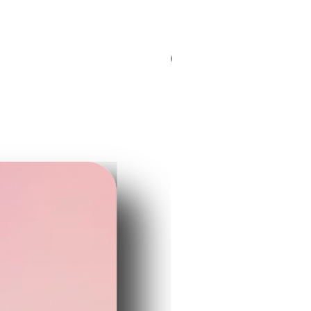
となりますので予めご了承く
さいませ。
刷前確認のサンプル画像はあ
NEWカラー（ロゴOK）
までもイメージです。実際の
味やサイズ、フォントの太さ
どは多少異なりますので予め
了承くださいませ。
刷する際１mmほどのズレが
じますので予めご了承くださ
ませ。
ypeB
mm×55mm