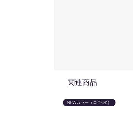
関連商品
NEWカラー（ロゴOK）