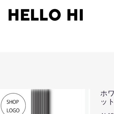
ホワ
ット