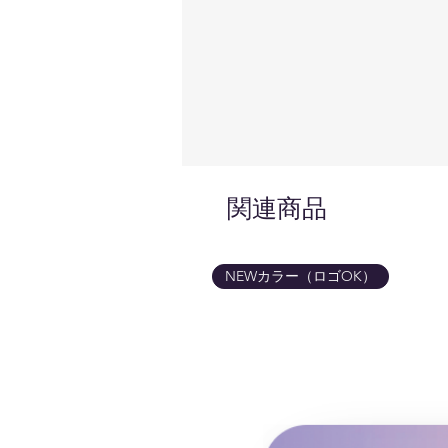
関連商品
NEWカラー（ロゴOK）