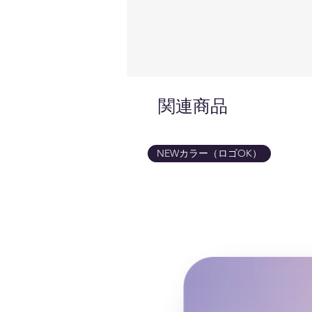
関連商品
NEWカラー（ロゴOK）