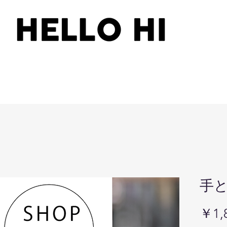
手
￥1,