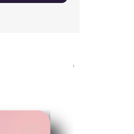
NEWカラー（ロゴOK）