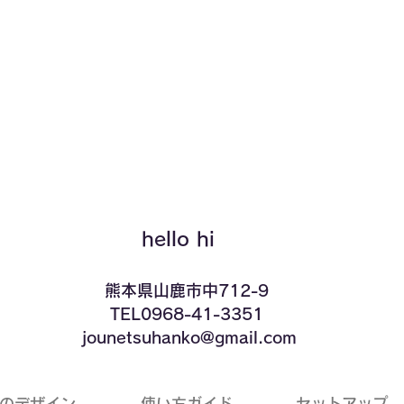
クイックビュー
hello hi
​熊本県山鹿市中712-9
TEL0968-41-3351
​ jounetsuhanko@gmail.com
ドのデザイン
​使い方ガイド
​セットアップ