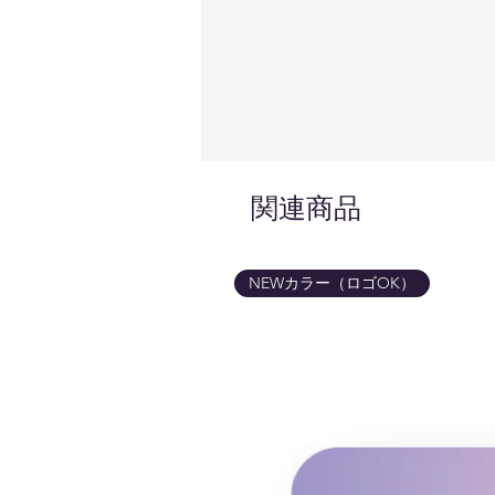
関連商品
NEWカラー（ロゴOK）