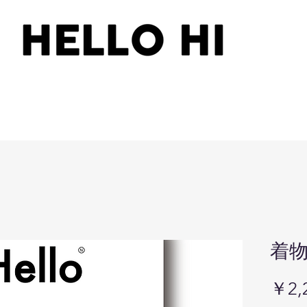
着
￥2,