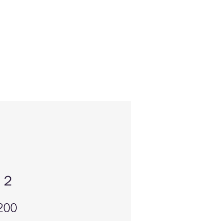
物２
価
200