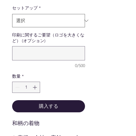
セットアップ
*
印刷に関するご要望（ロゴを大きくな
ど） (オプション)
0/500
数量
*
購入する
和柄の着物