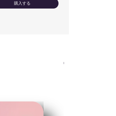
購入する
NEWカラー（ロゴOK）