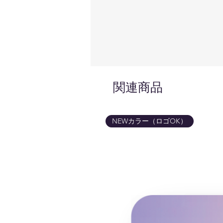
関連商品
NEWカラー（ロゴOK）