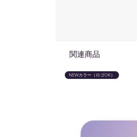
関連商品
NEWカラー（ロゴOK）