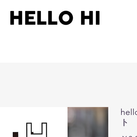
hel
ト