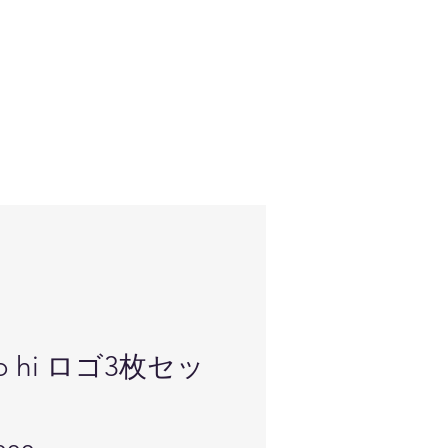
lo hi ロゴ3枚セッ