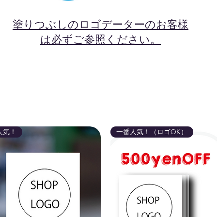
塗りつぶしのロゴデーターのお客様
は必ずご参照ください。
人気！
一番人気！（ロゴOK）