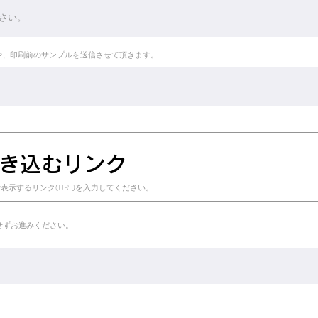
や、印刷前のサンプルを送信させて頂きます。
に書き込むリンク
表示するリンク(URL)を入力してください。
せずお進みください。