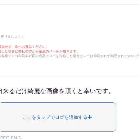
を作りましょう！
追加せず、次へお進みください。
信した場合は弊社の方から確認のメールが届きます。
お客様でロゴ印刷非対応の商品でロゴを送信した場合はロゴは印刷されず納品されますので
​出来るだけ綺麗な画像を頂くと幸いです。
ここをタップでロゴを追加する
JPEG,PNG