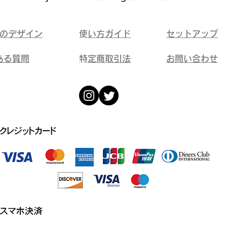
ドのデザイン
​使い方ガイド
​セットアップ
ある質問
​特定商取引法
​お問い合わせ