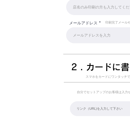
メールアドレス
印刷完了メール
​2 . カード
​スマホをカードにワンタッチで
​自分でセットアップのお客様は入力