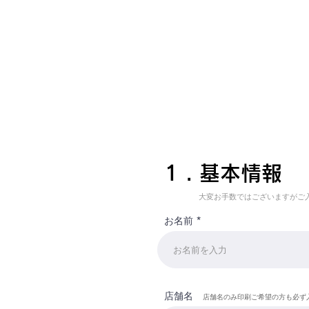
​1 . 基本情報
大変お手数ではございますがご
お名前
店舗名
​店舗名のみ印刷ご希望の方も必ず