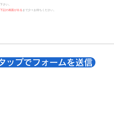
て下さい。
下記の画面が出る
まで少々お待ちください。
タップでフォームを送信