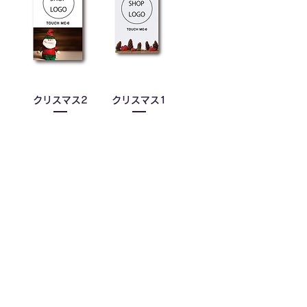
クリスマス2
クリスマス1
価格
価格
￥2,200
￥2,200
カード印刷料金/税込み/送料
カード印刷料金/税込み/送料
無料
無料
カートに追加す
カートに追加す
る
る
ロゴOK
ロゴOK