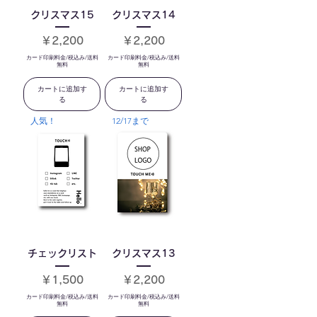
クリスマス15
クリスマス14
価格
価格
￥2,200
￥2,200
カード印刷料金/税込み/送料
カード印刷料金/税込み/送料
無料
無料
カートに追加す
カートに追加す
る
る
人気！
12/17まで
チェックリスト
クリスマス13
価格
価格
￥1,500
￥2,200
カード印刷料金/税込み/送料
カード印刷料金/税込み/送料
無料
無料