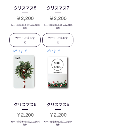
クリスマス8
クリスマス7
価格
価格
￥2,200
￥2,200
カード印刷料金/税込み/送料
カード印刷料金/税込み/送料
無料
無料
カートに追加す
カートに追加す
る
る
12/17まで
12/17まで
クリスマス6
クリスマス5
価格
価格
￥2,200
￥2,200
カード印刷料金/税込み/送料
カード印刷料金/税込み/送料
無料
無料