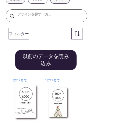
シンプル
アート
フィルター
以前のデータを読み
込み
12/17まで
12/17まで