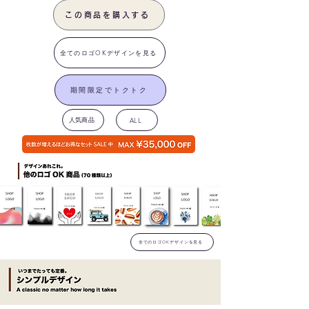
この商品を購入する
全てのロゴOKデザインを見る
期間限定でトクトク
人気商品
ALL
全てのロゴOKデザインを見る